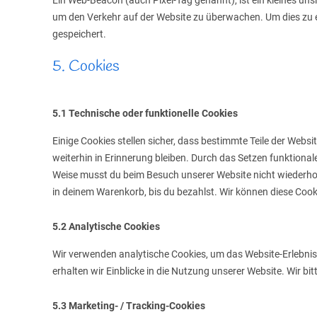
Ein Web-Beacon (auch Pixel-Tag genannt), ist ein kleines uns
um den Verkehr auf der Website zu überwachen. Um dies zu 
gespeichert.
5. Cookies
5.1 Technische oder funktionelle Cookies
Einige Cookies stellen sicher, dass bestimmte Teile der Web
weiterhin in Erinnerung bleiben. Durch das Setzen funktionale
Weise musst du beim Besuch unserer Website nicht wiederholt
in deinem Warenkorb, bis du bezahlst. Wir können diese Cooki
5.2 Analytische Cookies
Wir verwenden analytische Cookies, um das Website-Erlebnis 
erhalten wir Einblicke in die Nutzung unserer Website. Wir bi
5.3 Marketing- / Tracking-Cookies