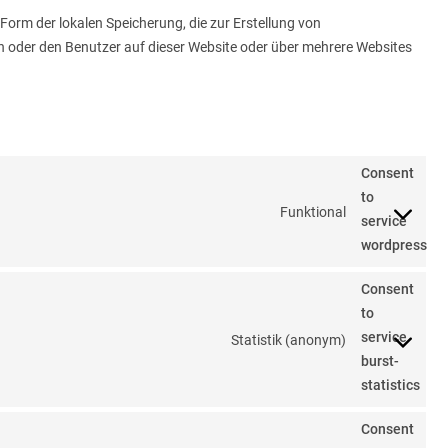
Form der lokalen Speicherung, die zur Erstellung von
oder den Benutzer auf dieser Website oder über mehrere Websites
Consent
to
Funktional
service
wordpress
Consent
to
service
Statistik (anonym)
burst-
statistics
Consent