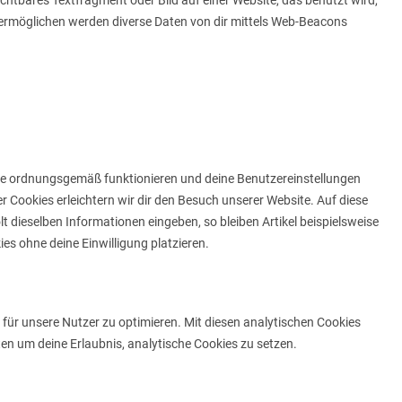
ichtbares Textfragment oder Bild auf einer Website, das benutzt wird,
ermöglichen werden diverse Daten von dir mittels Web-Beacons
site ordnungsgemäß funktionieren und deine Benutzereinstellungen
r Cookies erleichtern wir dir den Besuch unserer Website. Auf diese
 dieselben Informationen eingeben, so bleiben Artikel beispielsweise
es ohne deine Einwilligung platzieren.
für unsere Nutzer zu optimieren. Mit diesen analytischen Cookies
tten um deine Erlaubnis, analytische Cookies zu setzen.