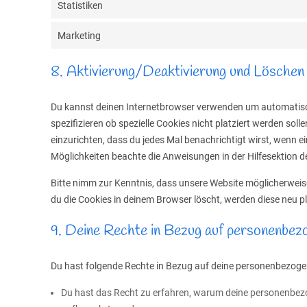
Statistiken
Marketing
8. Aktivierung/Deaktivierung und Löschen
Du kannst deinen Internetbrowser verwenden um automatisc
spezifizieren ob spezielle Cookies nicht platziert werden soll
einzurichten, dass du jedes Mal benachrichtigt wirst, wenn ei
Möglichkeiten beachte die Anweisungen in der Hilfesektion 
Bitte nimm zur Kenntnis, dass unsere Website möglicherweise 
du die Cookies in deinem Browser löscht, werden diese neu p
9. Deine Rechte in Bezug auf personenbe
Du hast folgende Rechte in Bezug auf deine personenbezoge
Du hast das Recht zu erfahren, warum deine personenbezo