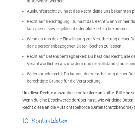
aufbewahrt werden.
Auskunftsrecht: Du hast das Recht deine uns bekannten p
Recht auf Berichtigung: Du hast das Recht wann immer d
korrigieren sowie gelöscht oder blockiert zu bekommen.
Wenn du uns deine Einwilligung zur Verarbeitung deiner Dat
deine personenbezogenen Daten löschen zu lassen.
Recht auf Datenübertragbarkeit: Du hast das Recht, alle 
Verantwortlichen anzufordern und sie vollständig an einen
Widerspruchsrecht: Du kannst der Verarbeitung deiner Dat
berechtigte Gründe für die Verarbeitung.
Um diese Rechte auszuüben kontaktiere uns bitte. Bitte bezi
Wenn du eine Beschwerde darüber hast, wie wir deine Daten 
Recht diese an die Aufsichtsbehörde (Datenschutzbehörde) z
10. Kontaktdaten