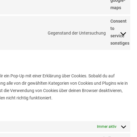
google-
maps
Consent
to
Gegenstand der Untersuchung
service
sonstiges
ir ein Pop-Up mit einer Erklärung über Cookies. Sobald du auf
igung alle von dir gewählten Kategorien von Cookies und Plugins wie in
st die Verwendung von Cookies über deinen Browser deaktivieren,
 nicht richtig funktioniert.
Immer aktiv