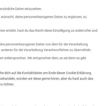
ersönliche Daten einzusehen.
u wünscht, deine personenbezogenen Daten zu ergänzen, zu
en erteilst, hast du das Recht diese Einwilligung zu widerrufen und
deine personenbezogenen Daten von dem für die Verarbeitung
 anderen für die Verarbeitung Verantwortlichen zu übermitteln.
en widersprechen. Wir entsprechen dem, es sei denn es gibt
ehe dich auf die Kontaktdaten am Ende dieser Cookie-Erklärung.
behandeln, würden wir diese gerne hören, aber du hast auch das
u richten.