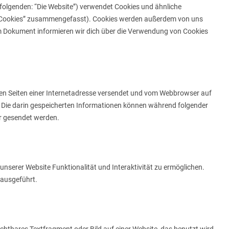
folgenden: “Die Website”) verwendet Cookies und ähnliche
er “Cookies” zusammengefasst). Cookies werden außerdem von uns
em Dokument informieren wir dich über die Verwendung von Cookies
t den Seiten einer Internetadresse versendet und vom Webbrowser auf
 Die darin gespeicherten Informationen können während folgender
er gesendet werden.
unserer Website Funktionalität und Interaktivität zu ermöglichen.
 ausgeführt.