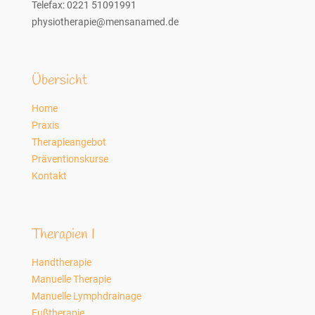
Telefax: 0221 51091991
physiotherapie@mensanamed.de
Übersicht
Home
Praxis
Therapieangebot
Präventionskurse
Kontakt
Therapien I
Handtherapie
Manuelle Therapie
Manuelle Lymphdrainage
Fußtherapie