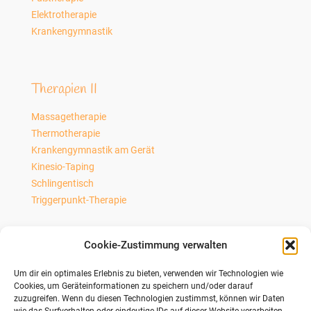
Elektrotherapie
Krankengymnastik
Therapien II
Massagetherapie
Thermotherapie
Krankengymnastik am Gerät
Kinesio-Taping
Schlingentisch
Triggerpunkt-Therapie
Cookie-Zustimmung verwalten
Präventionskurse
Um dir ein optimales Erlebnis zu bieten, verwenden wir Technologien wie
Nordic-Walking Kurs
Cookies, um Geräteinformationen zu speichern und/oder darauf
zuzugreifen. Wenn du diesen Technologien zustimmst, können wir Daten
Personaltrainer