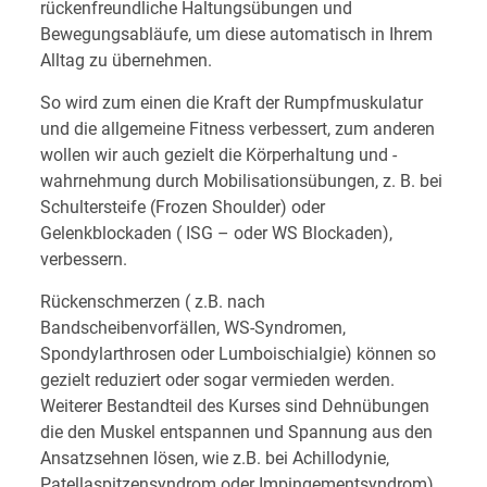
rückenfreundliche Haltungsübungen und
Bewegungsabläufe, um diese automatisch in Ihrem
Alltag zu übernehmen.
So wird zum einen die Kraft der Rumpfmuskulatur
und die allgemeine Fitness verbessert, zum anderen
wollen wir auch gezielt die Körperhaltung und -
wahrnehmung durch Mobilisationsübungen, z. B. bei
Schultersteife (Frozen Shoulder) oder
Gelenkblockaden ( ISG – oder WS Blockaden),
verbessern.
Rückenschmerzen ( z.B. nach
Bandscheibenvorfällen, WS-Syndromen,
Spondylarthrosen oder Lumboischialgie) können so
gezielt reduziert oder sogar vermieden werden.
Weiterer Bestandteil des Kurses sind Dehnübungen
die den Muskel entspannen und Spannung aus den
Ansatzsehnen lösen, wie z.B. bei Achillodynie,
Patellaspitzensyndrom oder Impingementsyndrom).