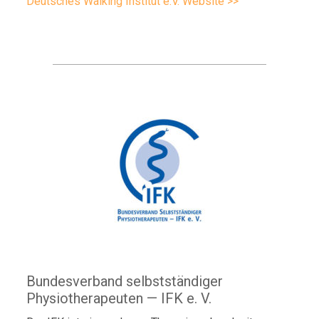
Deutsches Walking Institut e.V. Website >>
Bundesverband selbstständiger
Physiotherapeuten — IFK e. V.