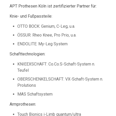
APT Prothesen Köln ist zertifizierter Partner für:
Knie- und Fußpassteile:
OTTO BOCK: Genium, C-Leg, u.a.
ÖSSUR: Rheo Knee, Pro Prio, u.a.
ENDOLITE: My-Leg System
Schafttechnologien:
KNIEEXSCHAFT: Co.Co.S-Schaft-System n.
Teufel
OBERSCHENKELSCHAFT: VX-Schaft-System n.
Prolutions
MAS Schaftsystem
Armprothesen:
Touch Bionics i-Limb quantum/ultra